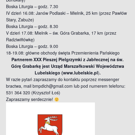
Boska Liturgia – godz. 7.30
IV dzień 16.08: Janów Podlaski – Mielnik, 25 km (przez Pawłów
Stary, Zabuże)
Boska Liturgia – godz. 8.30
V dzień 17.08: Mielnik – św. Góra Grabarka, 17 km (przez
Radziwiłłówkę)
Boska Liturgia – godz. 9.00
18-19.08: główne obchody święta Przemienienia Pańskiego
Partnerem XXX Pieszej Pielgrzymki z Jabłecznej na św.
Górę Grabarkę jest Urząd Marszałkowski Województwa
Lubelskiego (www.lubelskie.pl
)
.
W razie pytań zapraszamy do kontaktu poprzez messenger
bractwa, mail bmpdlch@gmail.com lub pod numerem telefonu:
531 364 320 (Krzysztof Łoś)
Zapraszamy serdecznie!