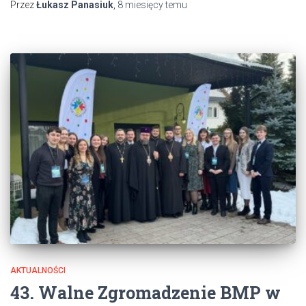
Przez
Łukasz Panasiuk
,
8 miesięcy
temu
AKTUALNOŚCI
43. Walne Zgromadzenie BMP w