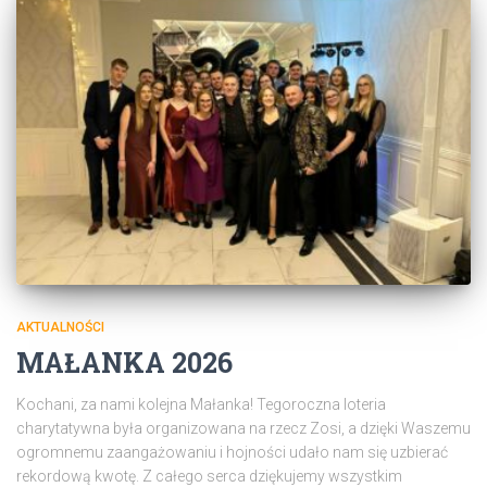
AKTUALNOŚCI
MAŁANKA 2026
Kochani, za nami kolejna Małanka! Tegoroczna loteria
charytatywna była organizowana na rzecz Zosi, a dzięki Waszemu
ogromnemu zaangażowaniu i hojności udało nam się uzbierać
rekordową kwotę. Z całego serca dziękujemy wszystkim