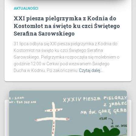
AKTUALNOŚCI
XXI piesza pielgrzymka z Kodnia do
Kostomłot na święto ku czci Świętego
Serafina Sarowskiego
31 lipca odbyła się XXI piesza pielgrzymka z Kodnia do
Kostomłot na święto ku czci Świętego Serafina
Sarowskiego. Pielgrzymka rozpoczęła się molebniem o
godzinie 12:00 w Cerkwi pod wezwaniem Świętego
Ducha w Kodniu. Po zakończeniu
Czytaj dalej…