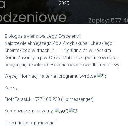
2025
Z błogosławieństwa Jego Ekscelencji
Najprzewielebniejszego Abla Arcybiskupa Lubelskiego i
Chełmskiego w dniach 12 – 14 grudnia br. w Żeńskim
Domu Zakonnym p.w. Opieki Matki Bożej w Turkowicach
odbędą się Rekolekcje Bożonarodzeniowe dla młodzieży.
Więcej informacji na temat programu wkrótce
Zapisy:
Piotr Tarasiuk : 577 408 200 (lub messenger)
Serdecznie zapraszamy!
Ilość miejsc ograniczona!!