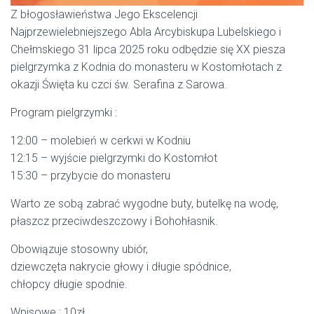
Z błogosławieństwa Jego Ekscelencji
Najprzewielebniejszego Abla Arcybiskupa Lubelskiego i
Chełmskiego 31 lipca 2025 roku odbędzie się XX piesza
pielgrzymka z Kodnia do monasteru w Kostomłotach z
okazji Święta ku czci św. Serafina z Sarowa.
Program pielgrzymki :
12:00 – molebień w cerkwi w Kodniu
12:15 – wyjście pielgrzymki do Kostomłot
15:30 – przybycie do monasteru
Warto ze sobą zabrać wygodne buty, butelkę na wodę,
płaszcz przeciwdeszczowy i Bohohłasnik.
Obowiązuje stosowny ubiór,
dziewczęta nakrycie głowy i długie spódnice,
chłopcy długie spodnie.
Wpisowe : 10zł