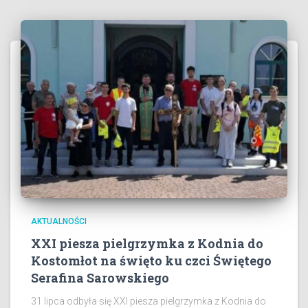
AKTUALNOŚCI
XXI piesza pielgrzymka z Kodnia do
Kostomłot na święto ku czci Świętego
Serafina Sarowskiego
31 lipca odbyła się XXI piesza pielgrzymka z Kodnia do