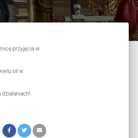
znicę przyjęcia w
ielu sił w
działaniach!