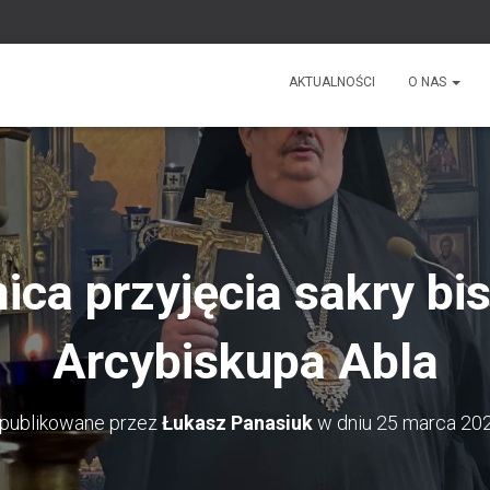
AKTUALNOŚCI
O NAS
ica przyjęcia sakry bis
Arcybiskupa Abla
publikowane przez
Łukasz Panasiuk
w dniu
25 marca 20