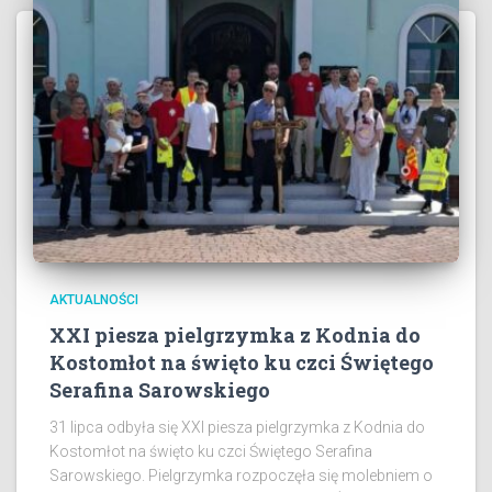
AKTUALNOŚCI
XXI piesza pielgrzymka z Kodnia do
Kostomłot na święto ku czci Świętego
Serafina Sarowskiego
31 lipca odbyła się XXI piesza pielgrzymka z Kodnia do
Kostomłot na święto ku czci Świętego Serafina
Sarowskiego. Pielgrzymka rozpoczęła się molebniem o